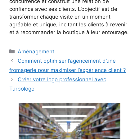
concurrence et construit une relation de
confiance avec ses clients. L’objectif est de
transformer chaque visite en un moment
agréable et unique, incitant les clients à revenir
et à recommander la boutique à leur entourage.
Catégories
Aménagement
Comment optimiser l’agencement d’une
fromagerie pour maximiser l’expérience client ?
Créer votre logo professionnel avec
Turbologo