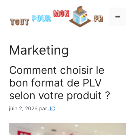
Aller
au
Menu
contenu
Marketing
Comment choisir le
bon format de PLV
selon votre produit ?
juin 2, 2026
par
JC