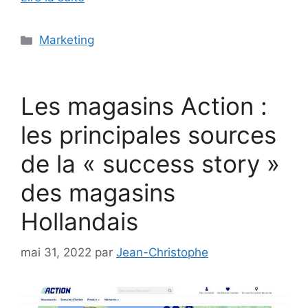
Catégories
Marketing
Les magasins Action :
les principales sources
de la « success story »
des magasins
Hollandais
mai 31, 2022
par
Jean-Christophe