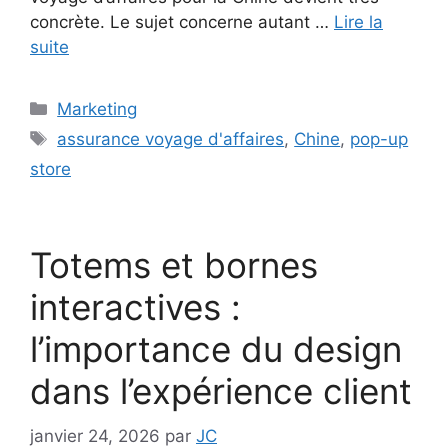
concrète. Le sujet concerne autant …
Lire la
suite
Catégories
Marketing
Étiquettes
assurance voyage d'affaires
,
Chine
,
pop-up
store
Totems et bornes
interactives :
l’importance du design
dans l’expérience client
janvier 24, 2026
par
JC