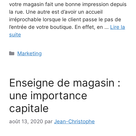
votre magasin fait une bonne impression depuis
la rue. Une autre est d’avoir un accueil
irréprochable lorsque le client passe le pas de
l’entrée de votre boutique. En effet, en …
Lire la
suite
Catégories
Marketing
Enseigne de magasin :
une importance
capitale
août 13, 2020
par
Jean-Christophe