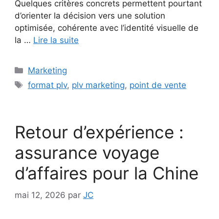
Quelques critères concrets permettent pourtant
d’orienter la décision vers une solution
optimisée, cohérente avec l’identité visuelle de
la …
Lire la suite
Catégories
Marketing
Étiquettes
format plv
,
plv marketing
,
point de vente
Retour d’expérience :
assurance voyage
d’affaires pour la Chine
mai 12, 2026
par
JC