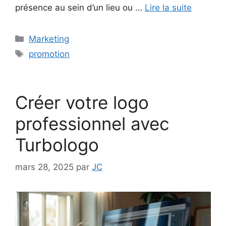
présence au sein d’un lieu ou …
Lire la suite
Catégories
Marketing
Étiquettes
promotion
Créer votre logo
professionnel avec
Turbologo
mars 28, 2025
par
JC