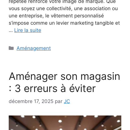
répétée renforce votre image de marque. Que
vous soyez une collectivité, une association ou
une entreprise, le vêtement personnalisé
s’impose comme un levier marketing tangible et
…
Lire la suite
Catégories
Aménagement
Aménager son magasin
: 3 erreurs à éviter
décembre 17, 2025
par
JC