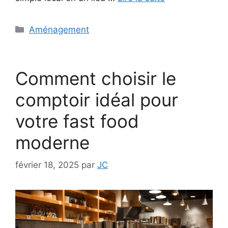
Catégories
Aménagement
Comment choisir le
comptoir idéal pour
votre fast food
moderne
février 18, 2025
par
JC