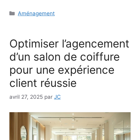
Catégories
Aménagement
Optimiser l’agencement
d’un salon de coiffure
pour une expérience
client réussie
avril 27, 2025
par
JC