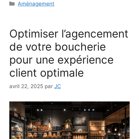
Catégories
Aménagement
Optimiser l’agencement
de votre boucherie
pour une expérience
client optimale
avril 22, 2025
par
JC