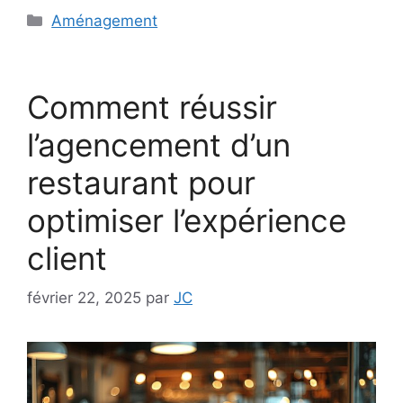
Catégories
Aménagement
Comment réussir
l’agencement d’un
restaurant pour
optimiser l’expérience
client
février 22, 2025
par
JC