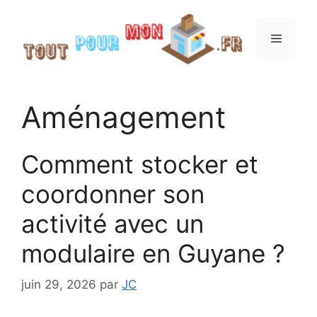
Aller
au
Menu
contenu
Aménagement
Comment stocker et
coordonner son
activité avec un
modulaire en Guyane ?
juin 29, 2026
par
JC