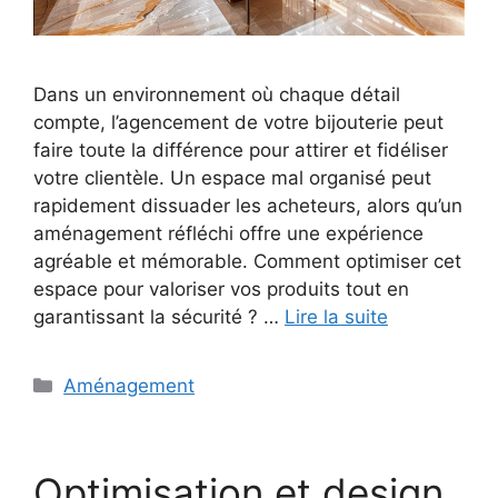
Dans un environnement où chaque détail
compte, l’agencement de votre bijouterie peut
faire toute la différence pour attirer et fidéliser
votre clientèle. Un espace mal organisé peut
rapidement dissuader les acheteurs, alors qu’un
aménagement réfléchi offre une expérience
agréable et mémorable. Comment optimiser cet
espace pour valoriser vos produits tout en
garantissant la sécurité ? …
Lire la suite
Catégories
Aménagement
Optimisation et design