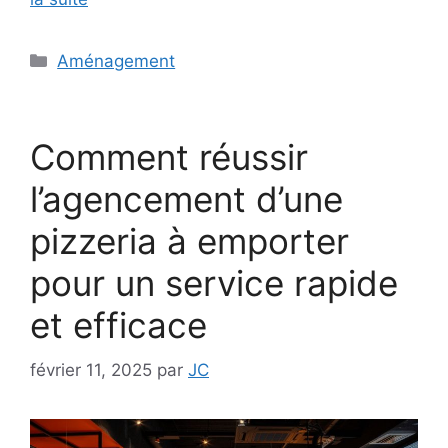
Catégories
Aménagement
Comment réussir
l’agencement d’une
pizzeria à emporter
pour un service rapide
et efficace
février 11, 2025
par
JC