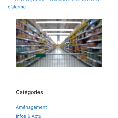
d’alarme
Catégories
Aménagement
Infos & Actu