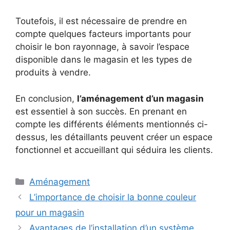
Toutefois, il est nécessaire de prendre en
compte quelques facteurs importants pour
choisir le bon rayonnage, à savoir l’espace
disponible dans le magasin et les types de
produits à vendre.
En conclusion,
l’aménagement d’un magasin
est essentiel à son succès. En prenant en
compte les différents éléments mentionnés ci-
dessus, les détaillants peuvent créer un espace
fonctionnel et accueillant qui séduira les clients.
Catégories
Aménagement
L’importance de choisir la bonne couleur
pour un magasin
Avantages de l’installation d’un système