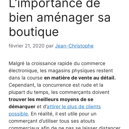
L’importance de
bien aménager sa
boutique
février 21, 2020
par
Jean-Christophe
Malgré la croissance rapide du commerce
électronique, les magasins physiques restent
dans la course
en matière de vente au détail.
Cependant, la concurrence est rude et la
plupart du temps, les commerçants doivent
trouver les meilleurs moyens de se
démarquer
et d’
attirer le plus de clients
possible
. En réalité, il est utile pour un
commerçant d’utiliser tous ses atouts
commerciaux afin de ne pas se laisser distancer