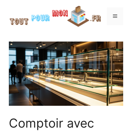
Aller
au
Menu
contenu
Comptoir avec