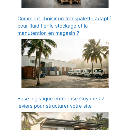
Comment choisir un transpalette adapté
pour fluidifier le stockage et la
manutention en magasin ?
Base logistique entreprise Guyane : 7
leviers pour structurer votre site