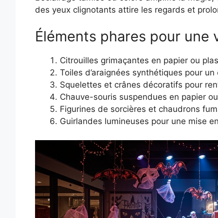
des yeux clignotants attire les regards et prol
Éléments phares pour une v
Citrouilles grimaçantes en papier ou pla
Toiles d’araignées synthétiques pour un e
Squelettes et crânes décoratifs pour ren
Chauve-souris suspendues en papier ou
Figurines de sorcières et chaudrons fu
Guirlandes lumineuses pour une mise en