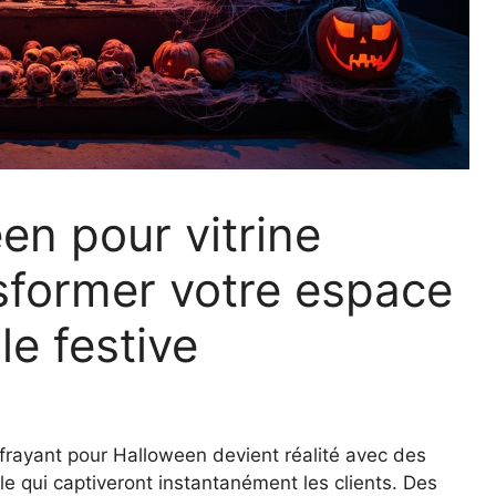
en pour vitrine
sformer votre espace
le festive
ffrayant pour Halloween devient réalité avec des
e qui captiveront instantanément les clients. Des