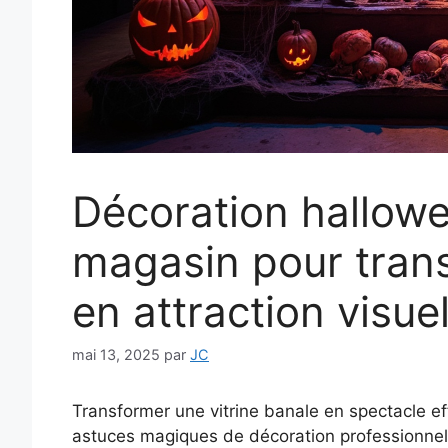
Décoration hallowe
magasin pour tran
en attraction visuel
mai 13, 2025
par
JC
Transformer une vitrine banale en spectacle e
astuces magiques de décoration professionnell