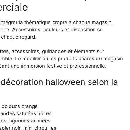
rciale
’intégrer la thématique propre à chaque magasin,
itrine. Accessoires, couleurs et disposition se
à chaque regard.
ettes, accessoires, guirlandes et éléments sur
semble. Le mobilier ou les produits phares du magasin
éant une immersion festive et professionnelle.
 décoration halloween selon la
et bolducs orange
landes satinées noires
es, figurines animées
ier noir, mini citrouilles