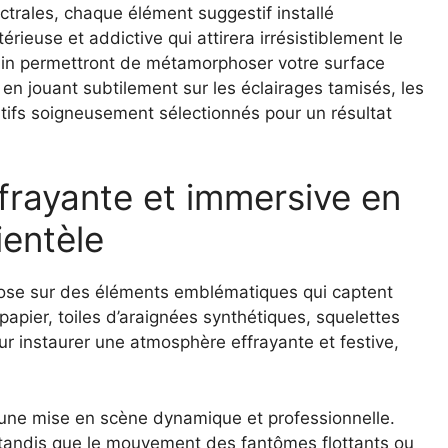
ctrales, chaque élément suggestif installé
ieuse et addictive qui attirera irrésistiblement le
ain permettront de métamorphoser votre surface
n jouant subtilement sur les éclairages tamisés, les
ifs soigneusement sélectionnés pour un résultat
frayante et immersive en
lientèle
epose sur des éléments emblématiques qui captent
n papier, toiles d’araignées synthétiques, squelettes
r instaurer une atmosphère effrayante et festive,
t une mise en scène dynamique et professionnelle.
, tandis que le mouvement des fantômes flottants ou