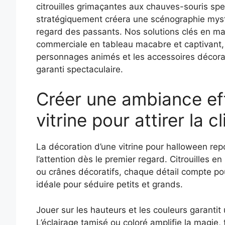
citrouilles grimaçantes aux chauves-souris spe
stratégiquement créera une scénographie mystér
regard des passants. Nos solutions clés en m
commerciale en tableau macabre et captivant, e
personnages animés et les accessoires décorat
garanti spectaculaire.
Créer une ambiance ef
vitrine pour attirer la c
La décoration d’une vitrine pour halloween r
l’attention dès le premier regard. Citrouilles e
ou crânes décoratifs, chaque détail compte pou
idéale pour séduire petits et grands.
Jouer sur les hauteurs et les couleurs garanti
L’éclairage tamisé ou coloré amplifie la magie