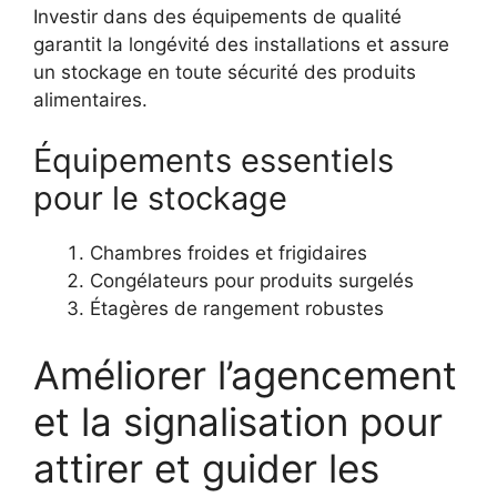
Investir dans des équipements de qualité
garantit la longévité des installations et assure
un stockage en toute sécurité des produits
alimentaires.
Équipements essentiels
pour le stockage
Chambres froides et frigidaires
Congélateurs pour produits surgelés
Étagères de rangement robustes
Améliorer l’agencement
et la signalisation pour
attirer et guider les