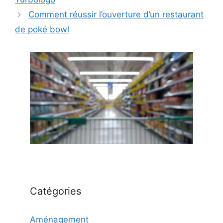
Comment réussir l’ouverture d’un restaurant
de poké bowl
Catégories
Aménagement