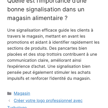
Quelle est l’importance d’une
bonne signalisation dans un
magasin alimentaire ?
Une signalisation efficace guide les clients à
travers le magasin, mettant en avant les
promotions et aidant à identifier rapidement les
sections de produits. Des pancartes bien
placées et des stop trottoirs contribuent à une
communication claire, améliorant ainsi
l’expérience d’achat. Une signalisation bien
pensée peut également stimuler les achats
impulsifs et renforcer l’identité du magasin.
Catégories
Magasin
Créer votre logo professionnel avec
Turbologo