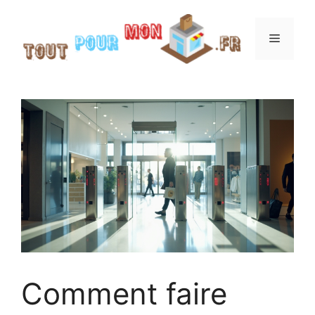
Aller
au
Menu
contenu
Comment faire