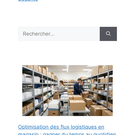
Rechercher :
Optimisation des flux logistiques en
magasin : gagner du temps au quotidien