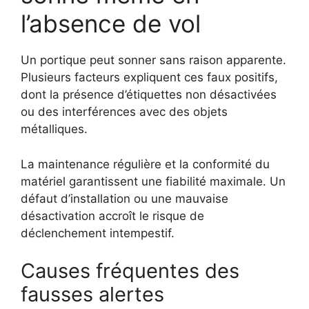
l’absence de vol
Un portique peut sonner sans raison apparente.
Plusieurs facteurs expliquent ces faux positifs,
dont la présence d’étiquettes non désactivées
ou des interférences avec des objets
métalliques.
La maintenance régulière et la conformité du
matériel garantissent une fiabilité maximale. Un
défaut d’installation ou une mauvaise
désactivation accroît le risque de
déclenchement intempestif.
Causes fréquentes des
fausses alertes