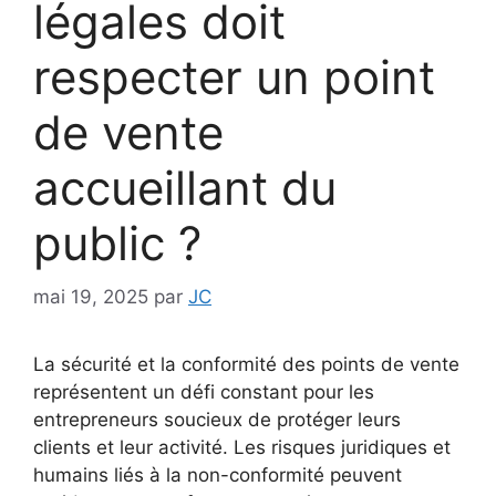
légales doit
respecter un point
de vente
accueillant du
public ?
mai 19, 2025
par
JC
La sécurité et la conformité des points de vente
représentent un défi constant pour les
entrepreneurs soucieux de protéger leurs
clients et leur activité. Les risques juridiques et
humains liés à la non-conformité peuvent