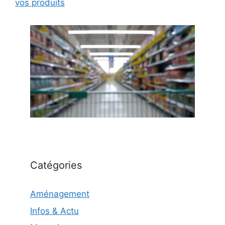
vos produits
Catégories
Aménagement
Infos & Actu