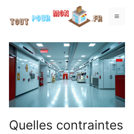
Aller
au
Menu
contenu
Quelles contraintes