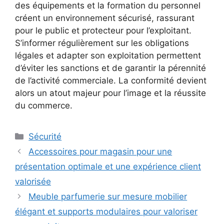
des équipements et la formation du personnel
créent un environnement sécurisé, rassurant
pour le public et protecteur pour l’exploitant.
S’informer régulièrement sur les obligations
légales et adapter son exploitation permettent
d’éviter les sanctions et de garantir la pérennité
de l’activité commerciale. La conformité devient
alors un atout majeur pour l’image et la réussite
du commerce.
Catégories
Sécurité
Accessoires pour magasin pour une
présentation optimale et une expérience client
valorisée
Meuble parfumerie sur mesure mobilier
élégant et supports modulaires pour valoriser