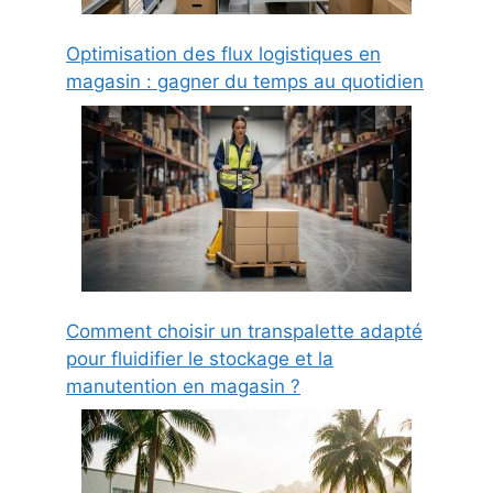
Optimisation des flux logistiques en
magasin : gagner du temps au quotidien
Comment choisir un transpalette adapté
pour fluidifier le stockage et la
manutention en magasin ?