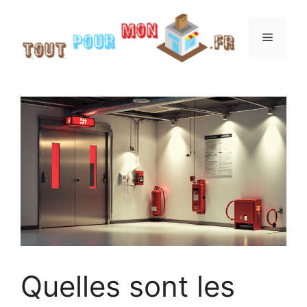
Aller
au
Menu
contenu
Quelles sont les