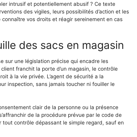
er intrusif et potentiellement abusif ? Ce texte
entions des vigiles, leurs possibilités d’action et les
 connaître vos droits et réagir sereinement en cas
uille des sacs en magasin
e sur une législation précise qui encadre les
lient franchit la porte d’un magasin, le contrôle
oit à la vie privée. L’agent de sécurité a la
r inspection, sans jamais toucher ni fouiller le
consentement clair de la personne ou la présence
s’affranchir de la procédure prévue par le code de
r tout contrôle dépassant le simple regard, sauf en