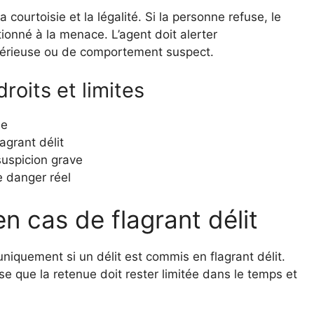
 courtoisie et la légalité. Si la personne refuse, le
tionné à la menace. L’agent doit alerter
sérieuse ou de comportement suspect.
droits et limites
ne
lagrant délit
suspicion grave
e danger réel
n cas de flagrant délit
uniquement si un délit est commis en flagrant délit.
e que la retenue doit rester limitée dans le temps et