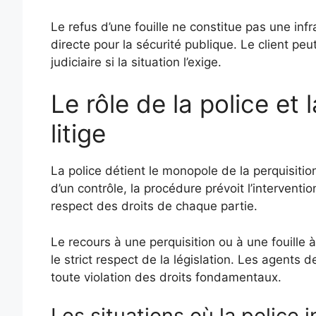
Le refus d’une fouille ne constitue pas une inf
directe pour la sécurité publique. Le client pe
judiciaire si la situation l’exige.
Le rôle de la police et
litige
La police détient le monopole de la perquisiti
d’un contrôle, la procédure prévoit l’intervention
respect des droits de chaque partie.
Le recours à une perquisition ou à une fouille 
le strict respect de la législation. Les agents 
toute violation des droits fondamentaux.
Les situations où la police i