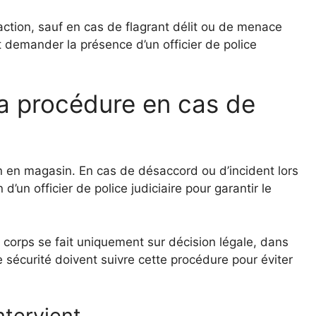
raction, sauf en cas de flagrant délit ou de menace
ut demander la présence d’un officier de police
 la procédure en cas de
on en magasin. En cas de désaccord ou d’incident lors
 d’un officier de police judiciaire pour garantir le
à corps se fait uniquement sur décision légale, dans
de sécurité doivent suivre cette procédure pour éviter
ntervient