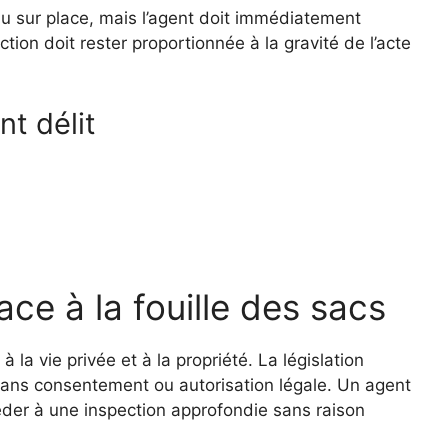
enu sur place, mais l’agent doit immédiatement
action doit rester proportionnée à la gravité de l’acte
nt délit
ace à la fouille des sacs
 la vie privée et à la propriété. La législation
e sans consentement ou autorisation légale. Un agent
céder à une inspection approfondie sans raison