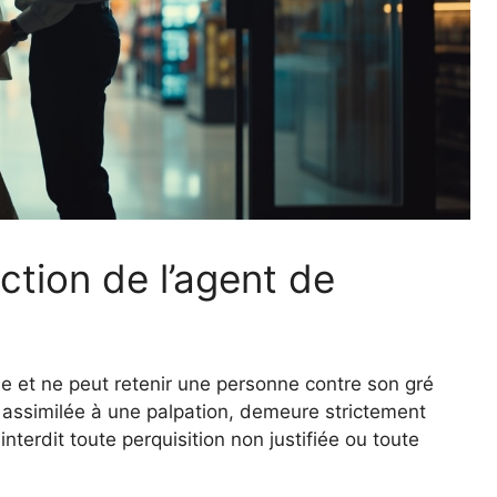
action de l’agent de
de et ne peut retenir une personne contre son gré
s, assimilée à une palpation, demeure strictement
interdit toute perquisition non justifiée ou toute