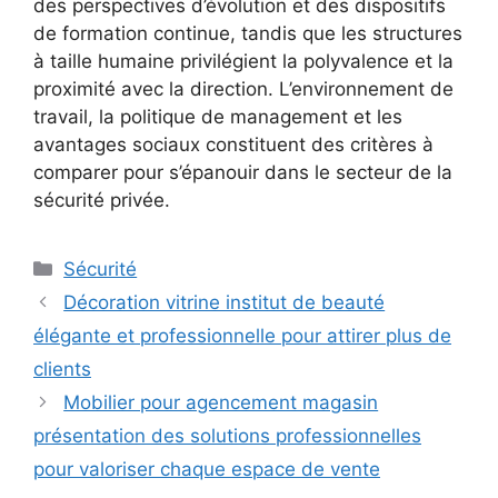
des perspectives d’évolution et des dispositifs
de formation continue, tandis que les structures
à taille humaine privilégient la polyvalence et la
proximité avec la direction. L’environnement de
travail, la politique de management et les
avantages sociaux constituent des critères à
comparer pour s’épanouir dans le secteur de la
sécurité privée.
Catégories
Sécurité
Décoration vitrine institut de beauté
élégante et professionnelle pour attirer plus de
clients
Mobilier pour agencement magasin
présentation des solutions professionnelles
pour valoriser chaque espace de vente