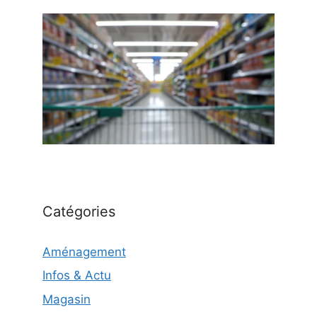
Catégories
Aménagement
Infos & Actu
Magasin