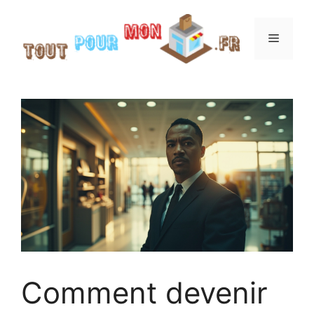
Aller
au
Menu
contenu
Comment devenir