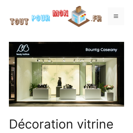
Aller
au
Menu
contenu
Décoration vitrine