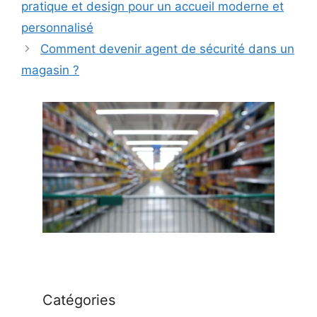
pratique et design pour un accueil moderne et
personnalisé
Comment devenir agent de sécurité dans un
magasin ?
Catégories