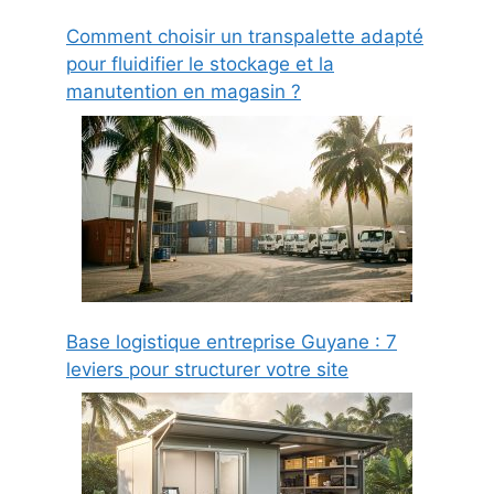
Comment choisir un transpalette adapté
pour fluidifier le stockage et la
manutention en magasin ?
Base logistique entreprise Guyane : 7
leviers pour structurer votre site