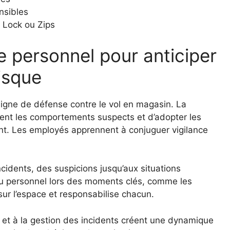
ensibles
 Lock ou Zips
le personnel pour anticiper
isque
ligne de défense contre le vol en magasin. La
ment les comportements suspects et d’adopter les
ent. Les employés apprennent à conjuguer vigilance
incidents, des suspicions jusqu’aux situations
u personnel lors des moments clés, comme les
sur l’espace et responsabilise chacun.
n et à la gestion des incidents créent une dynamique