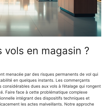
 vols en magasin ?
nt menacée par des risques permanents de vol qui
tabilité en quelques instants. Les commerçants
 considérables dues aux vols à l’étalage qui rongent
ité. Faire face à cette problématique complexe
onnelle intégrant des dispositifs techniques et
icacement les actes malveillants. Notre approche