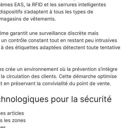
èmes EAS, la RFID et les serrures intelligentes
dispositifs s’adaptent à tous les types de
 magasins de vêtements.
ôme garantit une surveillance discrète mais
n contrôle constant tout en restant peu intrusives
s à des étiquettes adaptées détectent toute tentative
s crée un environnement où la prévention s’intègre
la circulation des clients. Cette démarche optimise
ut en préservant la convivialité du point de vente.
chnologiques pour la sécurité
es articles
s les zones
ées