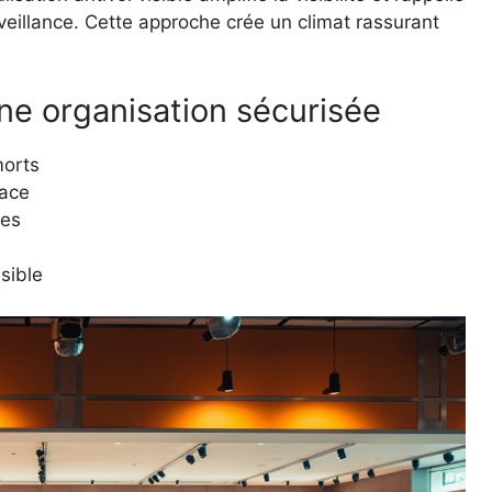
veillance. Cette approche crée un climat rassurant
ne organisation sécurisée
morts
pace
ses
isible