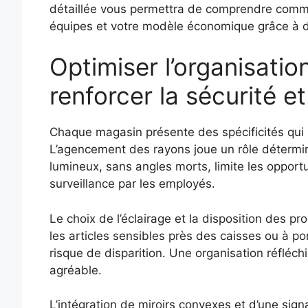
détaillée vous permettra de comprendre comm
équipes et votre modèle économique grâce à de
Optimiser l’organisatio
renforcer la sécurité et
Chaque magasin présente des spécificités qui i
L’agencement des rayons joue un rôle détermin
lumineux, sans angles morts, limite les opportun
surveillance par les employés.
Le choix de l’éclairage et la disposition des pr
les articles sensibles près des caisses ou à p
risque de disparition. Une organisation réfléchi
agréable.
L’intégration de miroirs convexes et d’une signali