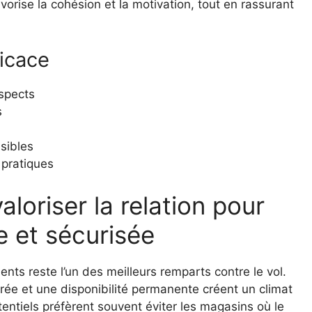
vorise la cohésion et la motivation, tout en rassurant
ficace
spects
s
sibles
 pratiques
aloriser la relation pour
e et sécurisée
ients reste l’un des meilleurs remparts contre le vol.
trée et une disponibilité permanente créent un climat
tentiels préfèrent souvent éviter les magasins où le