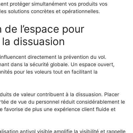
ent protéger simultanément vos produits vos
s solutions concrètes et opérationnelles.
n de l’espace pour
 la dissuasion
nfluencent directement la prévention du vol.
ant dans la sécurité globale. Un espace ouvert,
ités pour les voleurs tout en facilitant la
oduits de valeur contribuent à la dissuasion. Placer
ortée de vue du personnel réduit considérablement le
e favorise de plus une expérience client fluide et
sation antivol visible amplifie la visibilité et rappelle