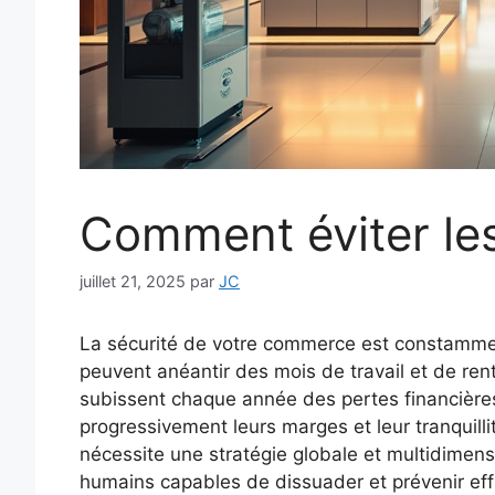
Comment éviter les
juillet 21, 2025
par
JC
La sécurité de votre commerce est constamme
peuvent anéantir des mois de travail et de ren
subissent chaque année des pertes financières
progressivement leurs marges et leur tranquill
nécessite une stratégie globale et multidimensi
humains capables de dissuader et prévenir eff