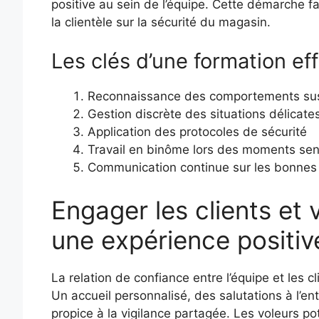
positive au sein de l’équipe. Cette démarche fa
la clientèle sur la sécurité du magasin.
Les clés d’une formation ef
Reconnaissance des comportements su
Gestion discrète des situations délicate
Application des protocoles de sécurité
Travail en binôme lors des moments sen
Communication continue sur les bonnes
Engager les clients et v
une expérience positiv
La relation de confiance entre l’équipe et les cl
Un accueil personnalisé, des salutations à l’en
propice à la vigilance partagée. Les voleurs po