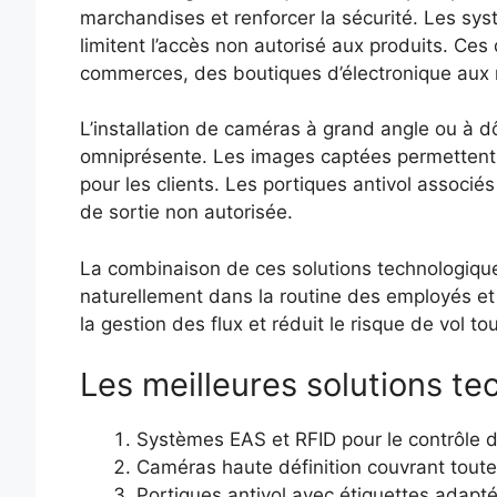
marchandises et renforcer la sécurité. Les syst
limitent l’accès non autorisé aux produits. Ces 
commerces, des boutiques d’électronique aux
L’installation de caméras à grand angle ou à d
omniprésente. Les images captées permettent u
pour les clients. Les portiques antivol associé
de sortie non autorisée.
La combinaison de ces solutions technologique
naturellement dans la routine des employés et 
la gestion des flux et réduit le risque de vol to
Les meilleures solutions te
Systèmes EAS et RFID pour le contrôle d
Caméras haute définition couvrant toute
Portiques antivol avec étiquettes adapt