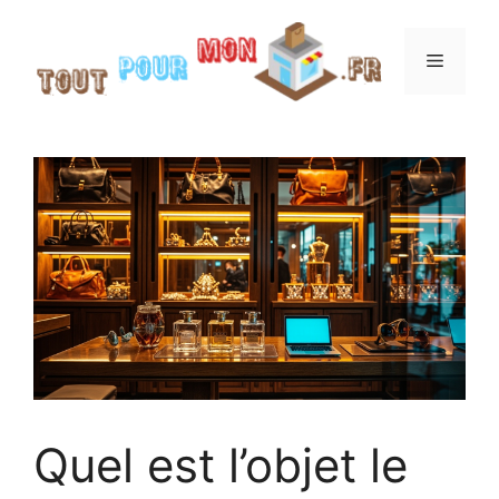
Aller
au
Menu
contenu
Quel est l’objet le