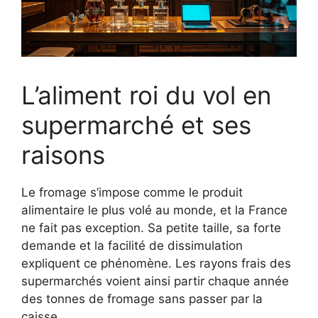
L’aliment roi du vol en
supermarché et ses
raisons
Le fromage s’impose comme le produit
alimentaire le plus volé au monde, et la France
ne fait pas exception. Sa petite taille, sa forte
demande et la facilité de dissimulation
expliquent ce phénomène. Les rayons frais des
supermarchés voient ainsi partir chaque année
des tonnes de fromage sans passer par la
caisse.