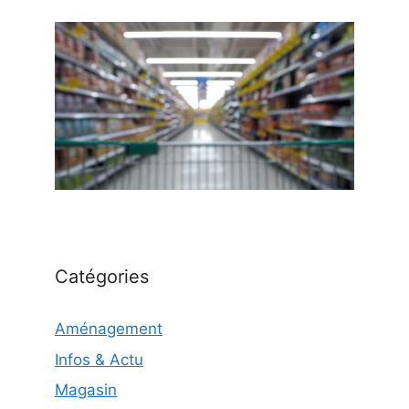
Catégories
Aménagement
Infos & Actu
Magasin