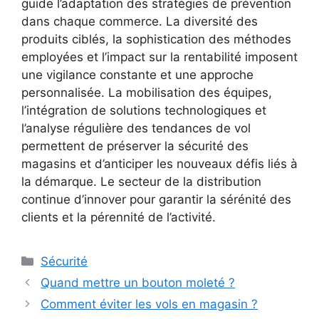
guide l’adaptation des stratégies de prévention
dans chaque commerce. La diversité des
produits ciblés, la sophistication des méthodes
employées et l’impact sur la rentabilité imposent
une vigilance constante et une approche
personnalisée. La mobilisation des équipes,
l’intégration de solutions technologiques et
l’analyse régulière des tendances de vol
permettent de préserver la sécurité des
magasins et d’anticiper les nouveaux défis liés à
la démarque. Le secteur de la distribution
continue d’innover pour garantir la sérénité des
clients et la pérennité de l’activité.
Catégories
Sécurité
Quand mettre un bouton moleté ?
Comment éviter les vols en magasin ?