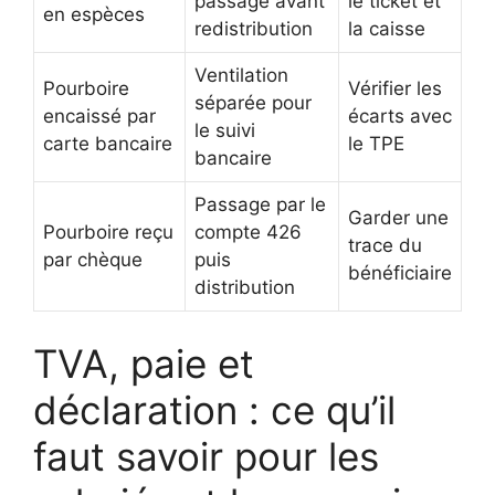
passage avant
le ticket et
en espèces
redistribution
la caisse
Ventilation
Pourboire
Vérifier les
séparée pour
encaissé par
écarts avec
le suivi
carte bancaire
le TPE
bancaire
Passage par le
Garder une
Pourboire reçu
compte 426
trace du
par chèque
puis
bénéficiaire
distribution
TVA, paie et
déclaration : ce qu’il
faut savoir pour les