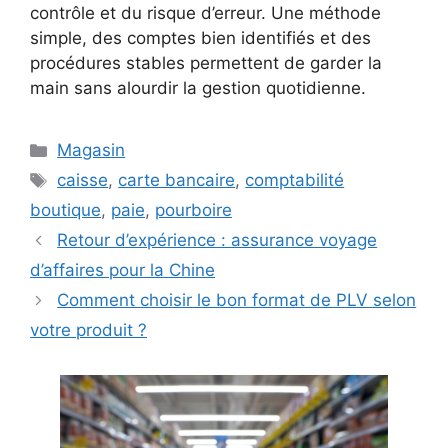
contrôle et du risque d’erreur. Une méthode
simple, des comptes bien identifiés et des
procédures stables permettent de garder la
main sans alourdir la gestion quotidienne.
Catégories
Magasin
Étiquettes
caisse
,
carte bancaire
,
comptabilité
boutique
,
paie
,
pourboire
Retour d’expérience : assurance voyage
d’affaires pour la Chine
Comment choisir le bon format de PLV selon
votre produit ?