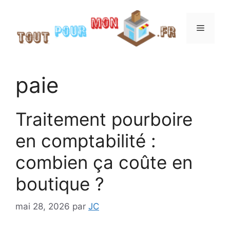
Aller
au
Menu
contenu
paie
Traitement pourboire
en comptabilité :
combien ça coûte en
boutique ?
mai 28, 2026
par
JC