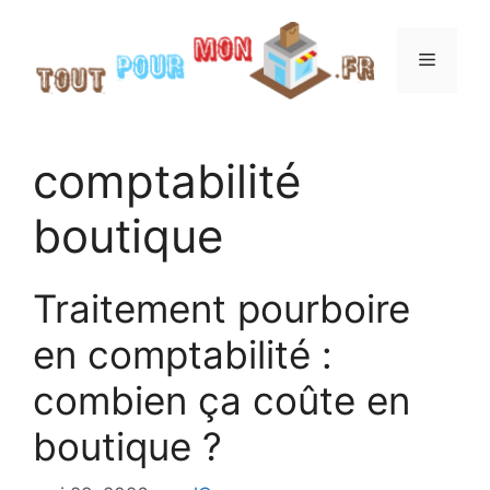
Aller
au
Menu
contenu
comptabilité
boutique
Traitement pourboire
en comptabilité :
combien ça coûte en
boutique ?