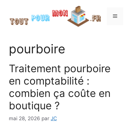
Aller
au
Menu
contenu
pourboire
Traitement pourboire
en comptabilité :
combien ça coûte en
boutique ?
mai 28, 2026
par
JC