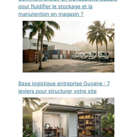
pour fluidifier le stockage et la
manutention en magasin ?
Base logistique entreprise Guyane : 7
leviers pour structurer votre site