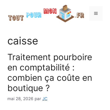
Aller
au
Menu
contenu
caisse
Traitement pourboire
en comptabilité :
combien ça coûte en
boutique ?
mai 28, 2026
par
JC