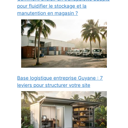
pour fluidifier le stockage et la
manutention en magasin ?
Base logistique entreprise Guyane : 7
leviers pour structurer votre site